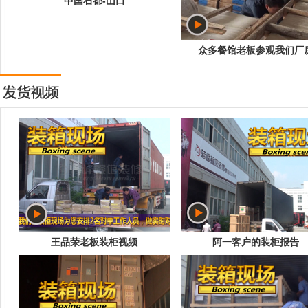
中国石都-山口
众多餐馆老板参观我们厂
王品荣老板装柜视频
阿一客户的装柜报告