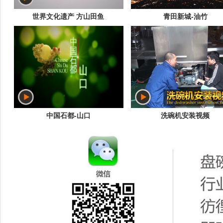
世界文化遗产 方山田鱼
青田新城-油竹
中国石都-山口
洗碗机安装视频