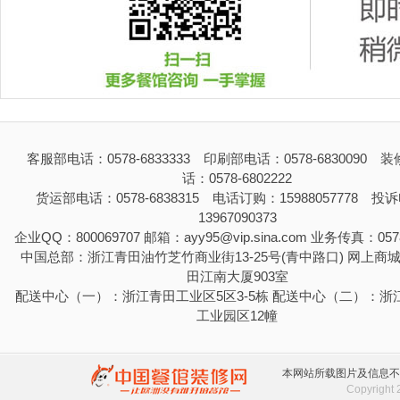
客服部电话：0578-6833333 印刷部电话：0578-6830090 
话：0578-6802222
货运部电话：0578-6838315 电话订购：15988057778 投
13967090373
企业QQ：800069707 邮箱：ayy95@vip.sina.com 业务传真：0578
中国总部：浙江青田油竹芝竹商业街13-25号(青中路口) 网上商
田江南大厦903室
配送中心（一）：浙江青田工业区5区3-5栋 配送中心（二）：浙
工业园区12幢
本网站所载图片及信息不
Copyrigh