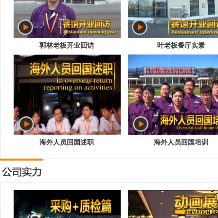
郭林老板开业回访
叶老板餐厅实景
海外人员回国述职
海外人员回国培训