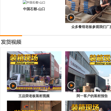
中国石都-山口
众多餐馆老板参观我们厂
王品荣老板装柜视频
阿一客户的装柜报告