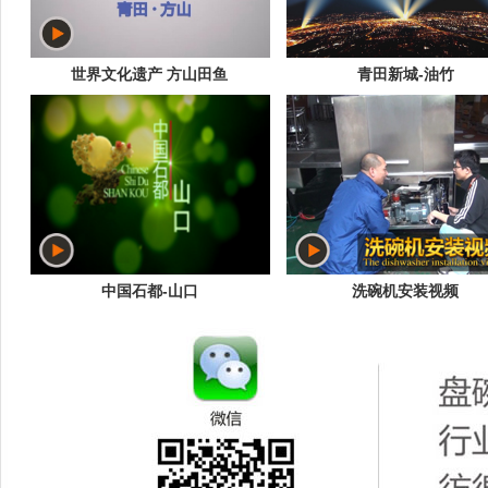
世界文化遗产 方山田鱼
青田新城-油竹
中国石都-山口
洗碗机安装视频