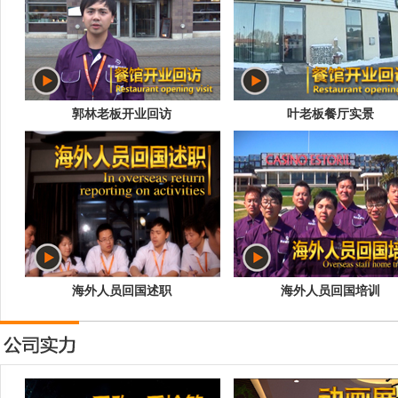
郭林老板开业回访
叶老板餐厅实景
海外人员回国述职
海外人员回国培训