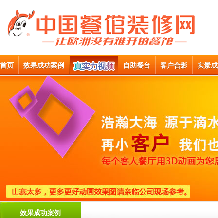
首页
效果成功案例
自助餐台
客户合影
实景成
效果成功案例