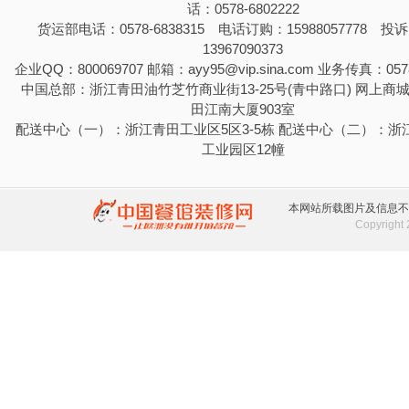
话：0578-6802222
货运部电话：0578-6838315 电话订购：15988057778 投
13967090373
企业QQ：800069707 邮箱：ayy95@vip.sina.com 业务传真：0578
中国总部：浙江青田油竹芝竹商业街13-25号(青中路口) 网上商
田江南大厦903室
配送中心（一）：浙江青田工业区5区3-5栋 配送中心（二）：浙
工业园区12幢
本网站所载图片及信息不
Copyrigh