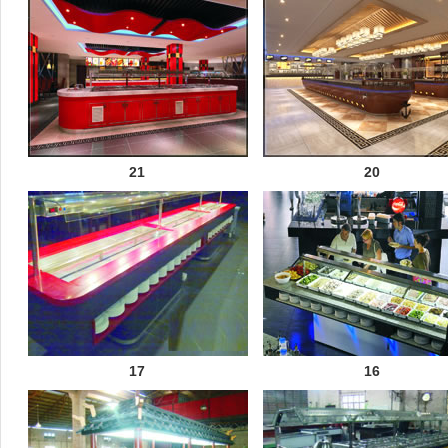
21
20
17
16