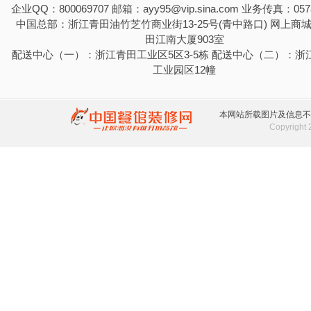
企业QQ：800069707 邮箱：ayy95@vip.sina.com 业务传真：0578
中国总部：浙江青田油竹芝竹商业街13-25号(青中路口) 网上商
田江南大厦903室
配送中心（一）：浙江青田工业区5区3-5栋 配送中心（二）：浙
工业园区12幢
本网站所载图片及信息不
Copyrigh