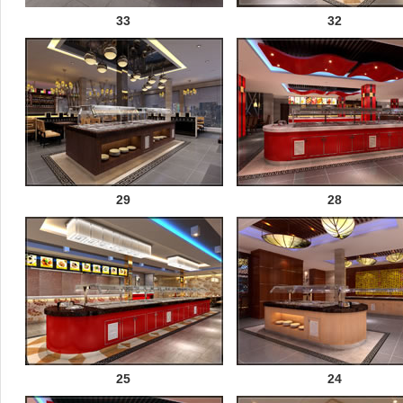
33
32
29
28
25
24