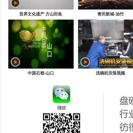
世界文化遗产 方山田鱼
青田新城-油竹
中国石都-山口
洗碗机安装视频