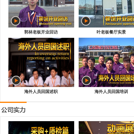
郭林老板开业回访
叶老板餐厅实景
海外人员回国述职
海外人员回国培训