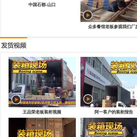
中国石都-山口
众多餐馆老板参观我们厂
王品荣老板装柜视频
阿一客户的装柜报告