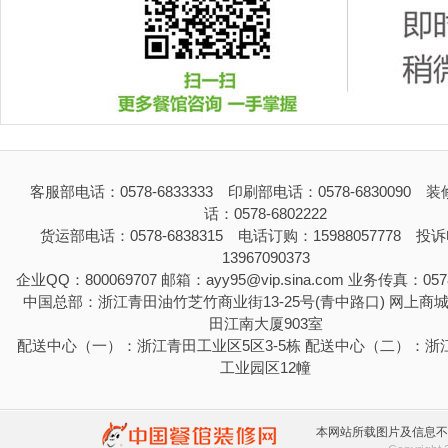
客服部电话：0578-6833333 印刷部电话：0578-6830090 
话：0578-6802222
货运部电话：0578-6838315 电话订购：15988057778 投
13967090373
企业QQ：800069707 邮箱：ayy95@vip.sina.com 业务传真：0578
中国总部：浙江青田油竹芝竹商业街13-25号(青中路口) 网上商
田江南大厦903室
配送中心（一）：浙江青田工业区5区3-5栋 配送中心（二）：浙
工业园区12幢
本网站所载图片及信息不