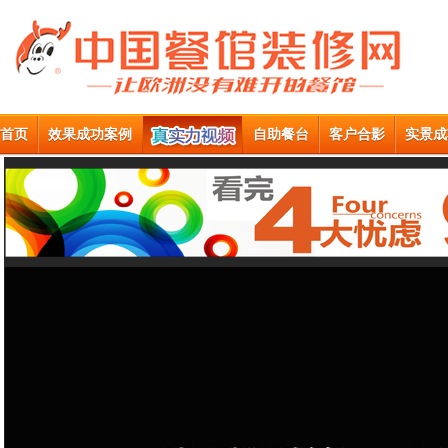
首页
效果成功案例
自助餐台
客户合影
实景成