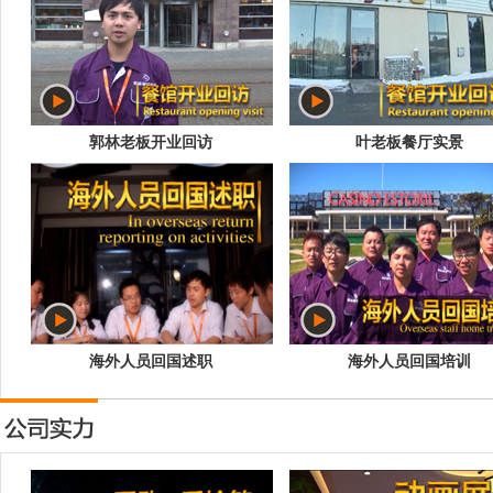
郭林老板开业回访
叶老板餐厅实景
海外人员回国述职
海外人员回国培训