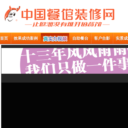
首页
效果成功案例
自助餐台
客户合影
实景成