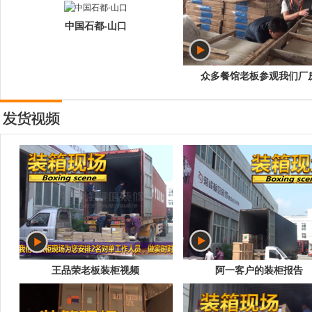
中国石都-山口
众多餐馆老板参观我们厂
王品荣老板装柜视频
阿一客户的装柜报告