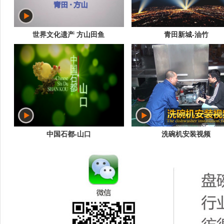
世界文化遗产 方山田鱼
青田新城-油竹
中国石都-山口
洗碗机安装视频